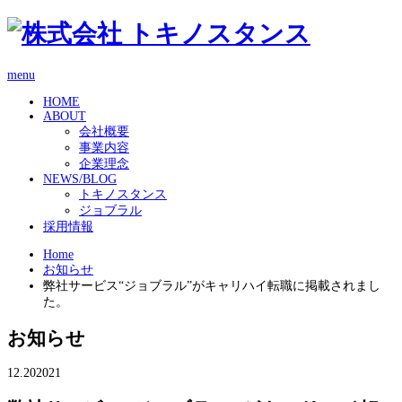
menu
HOME
ABOUT
会社概要
事業内容
企業理念
NEWS/BLOG
トキノスタンス
ジョブラル
採用情報
Home
お知らせ
弊社サービス“ジョブラル”がキャリハイ転職に掲載されまし
た。
お知らせ
12.20
2021