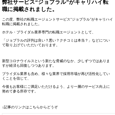
弊社サービス“ジョブラル”がキャリハイ転
職に掲載されました。
この度、弊社の転職エージェントサービス“ジョブラル”がキャリハイ
転職に掲載されました。
ホテル・ブライダル業界専門の転職エージェントとして、
「ジョブラルの評判は良い？悪い？クチコミは本当？」などについ
て取り上げていただいております。
新型コロナウイルスという新たな脅威のなか、少しずつではありま
すが経済も回復しつつあります。
ブライダル業界も含め、様々な業界で採用市場が再び活性化してい
くことを信じて、
今後もお客様にご満足いただけるよう、より一層のサービス向上に
努めて参る所存です。
↓記事のリンクはこちらからどうぞ