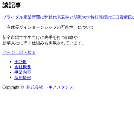
談記事
ブライダル産業新聞に弊社代表若林と明海大学特任教授の江口貴彦氏
「有休長期インターンシップの可能性」について

新卒市場で学生向けに先手を打つ戦略や

ページ上部へ戻る
HOME
会社概要
事業内容
採用情報
Copyright ©
株式会社 トキノスタンス