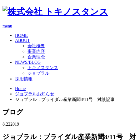
menu
HOME
ABOUT
会社概要
事業内容
企業理念
NEWS/BLOG
トキノスタンス
ジョブラル
採用情報
Home
ジョブラルお知らせ
ジョブラル：ブライダル産業新聞8/11号 対談記事
ブログ
8.22
2019
ジョブラル：ブライダル産業新聞8/11号 対