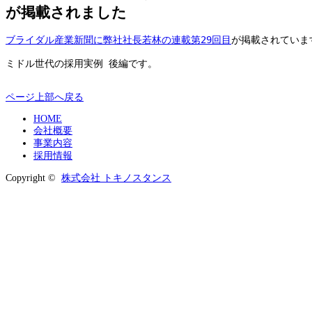
が掲載されました
ブライダル産業新聞に弊社社長若林の連載第29回目
が掲載されています
ミドル世代の採用実例 後編です。

ページ上部へ戻る
HOME
会社概要
事業内容
採用情報
Copyright ©
株式会社 トキノスタンス