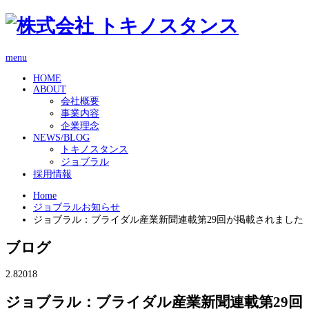
menu
HOME
ABOUT
会社概要
事業内容
企業理念
NEWS/BLOG
トキノスタンス
ジョブラル
採用情報
Home
ジョブラルお知らせ
ジョブラル：ブライダル産業新聞連載第29回が掲載されました
ブログ
2.8
2018
ジョブラル：ブライダル産業新聞連載第29回